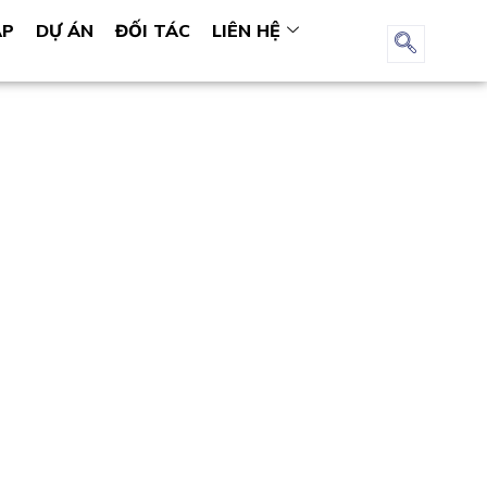
ÁP
DỰ ÁN
ĐỐI TÁC
LIÊN HỆ