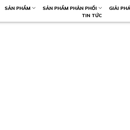
SẢN PHẨM
SẢN PHẨM PHÂN PHỐI
GIẢI PH
TIN TỨC