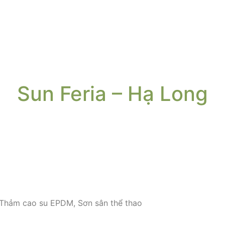
Sun Feria – Hạ Long
, Thảm cao su EPDM, Sơn sân thể thao