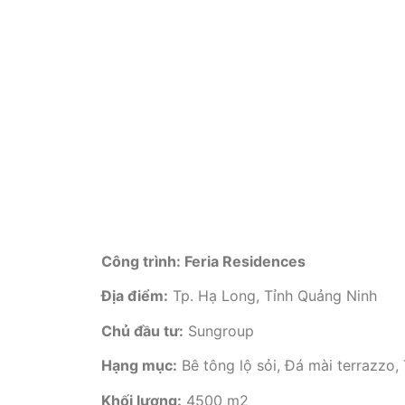
Công trình: Feria Residences
Địa điểm:
Tp. Hạ Long, Tỉnh Quảng Ninh
Chủ đầu tư:
Sungroup
Hạng mục:
Bê tông lộ sỏi, Đá mài terrazzo
Khối lượng:
4500 m2