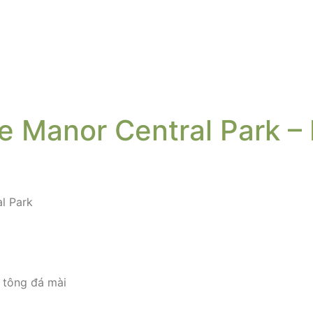
e Manor Central Park –
l Park
 tông đá mài