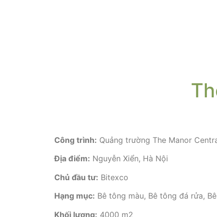
Th
Công trình:
Quảng trường The Manor Centra
Địa điểm:
Nguyễn Xiển, Hà Nội
Chủ đầu tư:
Bitexco
Hạng mục:
Bê tông màu, Bê tông đá rửa, Bê
Khối lượng:
4000 m2