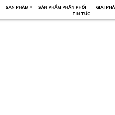
U
SẢN PHẨM
SẢN PHẨM PHÂN PHỐI
GIẢI PH
TIN TỨC