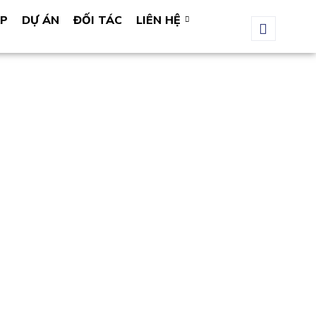
ÁP
DỰ ÁN
ĐỐI TÁC
LIÊN HỆ