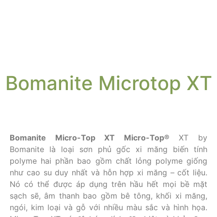
Bomanite Microtop XT
Bomanite Micro-Top XT Micro-Top®
XT by
Bomanite là loại sơn phủ gốc xi măng biến tính
polyme hai phần bao gồm chất lỏng polyme giống
như cao su duy nhất và hỗn hợp xi măng – cốt liệu.
Nó có thể được áp dụng trên hầu hết mọi bề mặt
sạch sẽ, âm thanh bao gồm bê tông, khối xi măng,
ngói, kim loại và gỗ với nhiều màu sắc và hình họa.