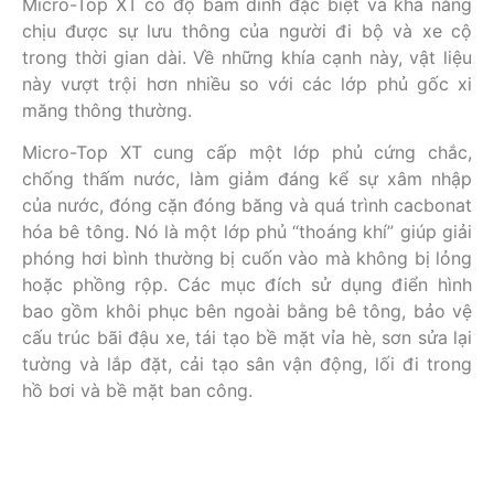
Micro-Top XT có độ bám dính đặc biệt và khả năng
chịu được sự lưu thông của người đi bộ và xe cộ
trong thời gian dài. Về những khía cạnh này, vật liệu
này vượt trội hơn nhiều so với các lớp phủ gốc xi
măng thông thường.
Micro-Top XT cung cấp một lớp phủ cứng chắc,
chống thấm nước, làm giảm đáng kể sự xâm nhập
của nước, đóng cặn đóng băng và quá trình cacbonat
hóa bê tông. Nó là một lớp phủ “thoáng khí” giúp giải
phóng hơi bình thường bị cuốn vào mà không bị lỏng
hoặc phồng rộp. Các mục đích sử dụng điển hình
bao gồm khôi phục bên ngoài bằng bê tông, bảo vệ
cấu trúc bãi đậu xe, tái tạo bề mặt vỉa hè, sơn sửa lại
tường và lắp đặt, cải tạo sân vận động, lối đi trong
hồ bơi và bề mặt ban công.