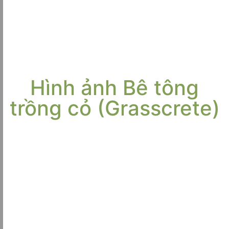
Hình ảnh Bê tông
trồng cỏ (Grasscrete)