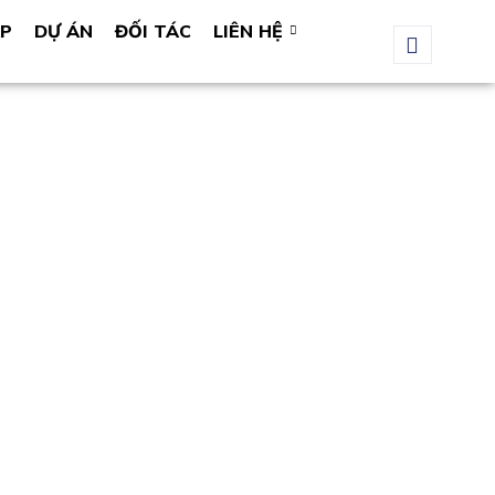
ÁP
DỰ ÁN
ĐỐI TÁC
LIÊN HỆ