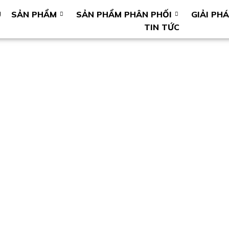
U
SẢN PHẨM
SẢN PHẨM PHÂN PHỐI
GIẢI PH
TIN TỨC