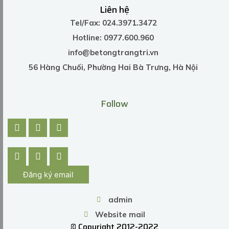
Liên hệ
Tel/Fax: 024.3971.3472
Hotline: 0977.600.960
info@betongtrangtri.vn
56 Hàng Chuối, Phường Hai Bà Trưng, Hà Nội
Follow
Đăng ký email
admin
Website mail
© Copyright 2012-2022