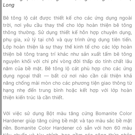
Long
Bê tông lộ cát được thiết kế cho các ứng dụng ngoài
trời, nơi yêu cầu thay thế cho lớp hoàn thiện bê tông
thông thường. Sử dụng thiết kế hỗn hợp chuyên dụng,
phụ gia, xử lý tại chỗ và quy trình ứng dụng tiên tiến.
Lớp hoàn thiện là sự thay thế kinh tế cho các lớp hoàn
thiện bê tông trang trí khác như sản xuất tấm bê tông
nguyên khối với chi phí vòng đời thấp do tính chất lâu
năm của bề mặt. Bê tông lộ cát phù hợp cho các ứng
dụng ngoại thất — bất cứ nơi nào cần cải thiện khả
năng chống mài mòn cho các phương tiện giao thông từ
hạng nhẹ đến trung bình hoặc kết hợp với lớp hoàn
thiện kiến trúc là cần thiết.
Với việc sử dụng Bột màu tăng cứng Bomanite Color
Hardener giúp tăng cứng bề mặt và tạo màu sắc bề mặt
nền. Bomanite Color Hardener có sẵn với hơn 60 màu