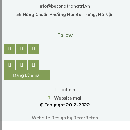
info@betongtrangtri.vn
56 Hàng Chuối, Phường Hai Bà Trưng, Hà Nội
Follow
Đăng ký email
admin
Website mail
© Copyright 2012-2022
Website Design by DecorBeton