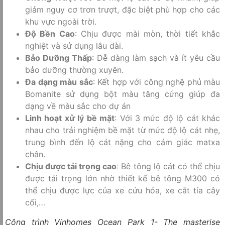
giảm nguy cơ trơn trượt, đặc biệt phù hợp cho các
khu vực ngoài trời.
Độ Bền Cao
: Chịu được mài mòn, thời tiết khắc
nghiệt và sử dụng lâu dài.
Bảo Dưỡng Thấp
: Dễ dàng làm sạch và ít yêu cầu
bảo dưỡng thường xuyên.
Đa dạng màu sắc
: Kết hợp với công nghệ phủ màu
Bomanite sử dụng bột màu tăng cứng giúp đa
dạng về màu sắc cho dự án
Linh hoạt xử lý bề mặt
: Với 3 mức độ lộ cát khác
nhau cho trải nghiệm bề mặt từ mức độ lộ cát nhẹ,
trung bình đến lộ cát nặng cho cảm giác matxa
chân.
Chịu được tải trọng cao
: Bê tông lộ cát có thể chịu
được tải trọng lớn nhờ thiết kế bê tông M300 có
thể chịu được lực của xe cứu hỏa, xe cắt tỉa cây
cối,…
Công trình Vinhomes Ocean Park 1- The masterise