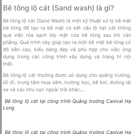
Bê tông lộ cát (Sand wash) là gì?
Bê tông lộ cát (Sand Wash) là một kỹ thuật xử lý bề mặt
bê tông để tạo ra bề mặt có kết cấu lộ hạt cát thông
qua việc rửa sạch lớp mặt của bê tông sau khi cán
phẳng. Quá trình này giúp tạo ra một bề mặt bê tông có
độ bền cao, kiểu dáng đẹp và phù hợp cho việc ứng
dụng trong các công trình xây dựng và trang trí nội
thất.
Bê tông lộ cát thường được sử dụng cho quảng trường,
lối đi, trung tâm mua sắm, trường học, bể bơi, đường lái
xe và các khu vực ngoài trời khác,…
Bê tông lộ cát tại công trình Quảng trường Canival Hạ
Long
Bê tông lộ cát tại công trình Quảng trường Canival Hạ