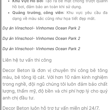
Khu Vực Hồ Bơi
: Tạo ra bề mặt chống trượt quanh
hồ bơi, đảm bảo an toàn khi sử dụng.
Quảng trường, công viên
: Khu vực yêu cầu đa
dạng về màu sắc cũng như họa tiết đẹp mắt.
Dự án Vinschool- Vinhomes Ocean Park 2
Dự án Vinschool- Vinhomes Ocean Park 2
Dự án Vinschool- Vinhomes Ocean Park 2
Liên hệ tư vấn thi công
Decor Beton là đơn vị chuyên thi công bê tông
màu, bê tông lộ cát. Với hơn 10 năm kinh nghiệm
trong nghề, đội ngũ chúng tôi luôn đảm bảo chất
lượng, thẩm mỹ, độ bền và chi phí hợp lý cho quý
anh chị đầu tư.
Decor Beton luôn hỗ trợ tư vấn miễn phí 24/7.