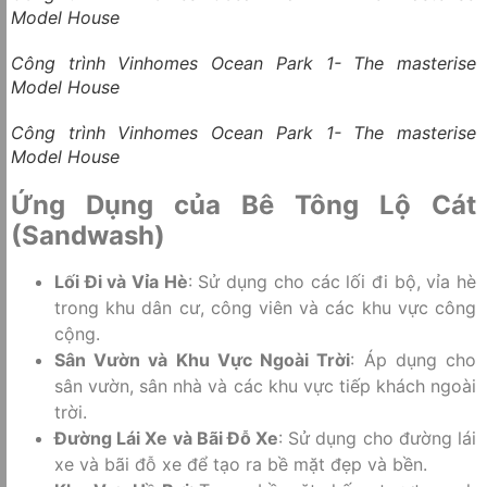
Model House
Công trình Vinhomes Ocean Park 1- The masterise
Model House
Công trình Vinhomes Ocean Park 1- The masterise
Model House
Ứng Dụng của Bê Tông Lộ Cát
(Sandwash)
Lối Đi và Vỉa Hè
: Sử dụng cho các lối đi bộ, vỉa hè
trong khu dân cư, công viên và các khu vực công
cộng.
Sân Vườn và Khu Vực Ngoài Trời
: Áp dụng cho
sân vườn, sân nhà và các khu vực tiếp khách ngoài
trời.
Đường Lái Xe và Bãi Đỗ Xe
: Sử dụng cho đường lái
xe và bãi đỗ xe để tạo ra bề mặt đẹp và bền.